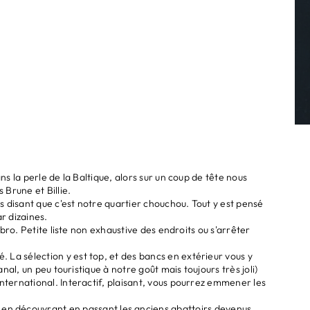
s la perle de la Baltique, alors sur un coup de tête nous
 Brune et Billie.
s disant que c'est notre quartier chouchou. Tout y est pensé
ar dizaines.
bro. Petite liste non exhaustive des endroits ou s'arrêter
 La sélection y est top, et des bancs en extérieur vous y
nal, un peu touristique à notre goût mais toujours très joli)
international. Interactif, plaisant, vous pourrez emmener les
n découvrant en passant les anciens abattoirs devenus