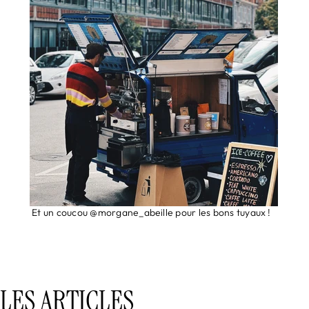
Et un coucou
@morgane_abeille
pour les bons tuyaux !
LES ARTICLES