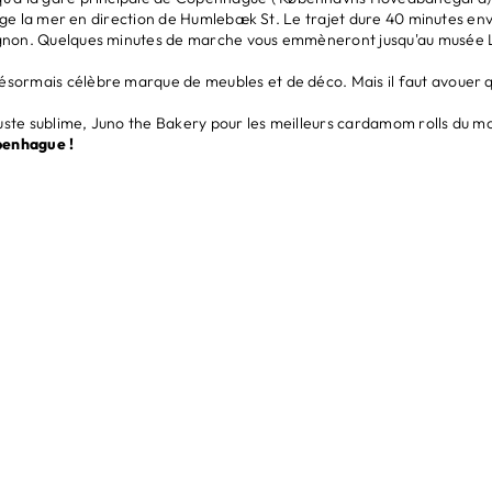
longe la mer en direction de Humlebæk St. Le trajet dure 40 minutes en
non. Quelques minutes de marche vous emmèneront jusqu'au musée Louis
sormais célèbre marque de meubles et de déco. Mais il faut avouer que
uste sublime, Juno the Bakery pour les meilleurs cardamom rolls du 
Copenhague !