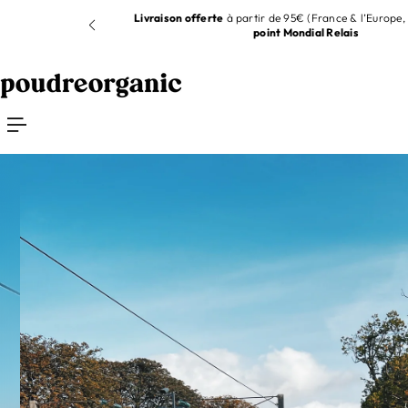
R AU CONTENU
joignant notre
Livraison offerte
à partir de 95€ (France & l’Europe, 
point Mondial Relais