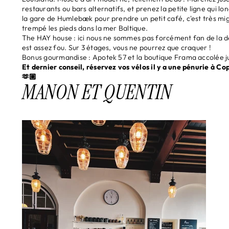
restaurants ou bars alternatifs, et prenez la petite ligne qui 
la gare de
Humlebæk pour prendre un petit café, c'est très mig
trempé les pieds dans la mer Baltique.
The HAY house
: ici nous ne sommes pas forcément fan de la dé
est assez fou. Sur 3 étages, vous ne pourrez que craquer !
Bonus gourmandise : Apotek 57 et la boutique Frama accolée j
Et dernier conseil, réservez vos vélos il y a une pénurie à 
🫶🏼
MANON ET QUENTIN