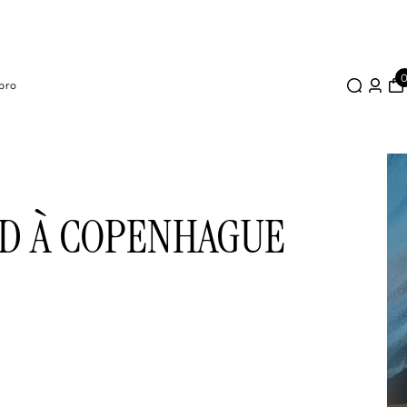
pro
D À COPENHAGUE