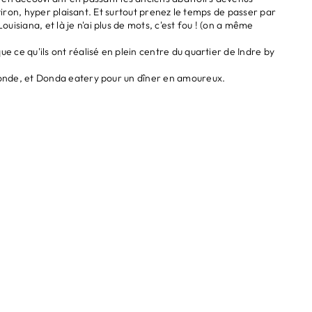
viron, hyper plaisant. Et surtout prenez le temps de passer par
iana, et là je n'ai plus de mots, c'est fou ! (on a même
 ce qu'ils ont réalisé en plein centre du quartier de Indre by
monde, et Donda eatery pour un dîner en amoureux.