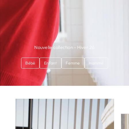
Nouvelle collection - Hiver 26
Bébé
Enfant
Femme
Homme