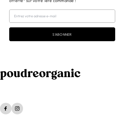
offerte* sur votre 1ère commande !
S'ABONNER