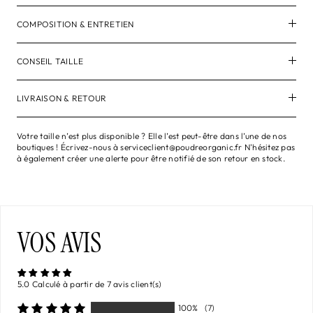
COMPOSITION & ENTRETIEN
CONSEIL TAILLE
LIVRAISON & RETOUR
Votre taille n’est plus disponible ? Elle l’est peut-être dans l’une de nos
boutiques ! Écrivez-nous à serviceclient@poudreorganic.fr N'hésitez pas
à également créer une alerte pour être notifié de son retour en stock.
VOS AVIS
5.0 Calculé à partir de 7 avis client(s)
100%
(7)