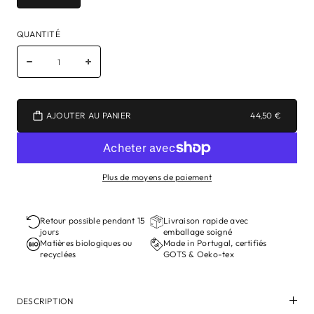
QUANTITÉ
AJOUTER AU PANIER
44,50 €
Plus de moyens de paiement
Retour possible pendant 15
Livraison rapide avec
jours
emballage soigné
Matières biologiques ou
Made in Portugal, certifiés
recyclées
GOTS & Oeko-tex
DESCRIPTION