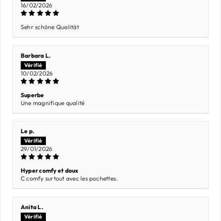
16/02/2026
Sehr schöne Qualität
Barbara L.
10/02/2026
Superbe
Une magnifique qualité
Le p.
29/01/2026
Hyper comfy et doux
C comfy surtout avec les pochettes.
Anita L.