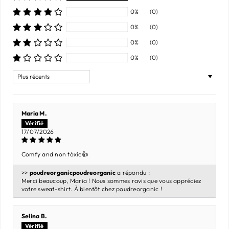
0%
(0)
0%
(0)
0%
(0)
0%
(0)
Sort by
Maria M.
17/07/2026
Comfy and non tóxic👍
>>
poudreorganic
a répondu :
Merci beaucoup, Maria ! Nous sommes ravis que vous appréciez
votre sweat-shirt. À bientôt chez poudreorganic !
Selina B.