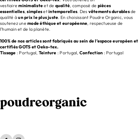
vestiaire
minimaliste
et de
qualité
, composé de
pièces
essentielles
,
simples
et
intemporelles
. Des
vêtements durables
de
qualité à
un prix le plus juste
. En choisissant Poudre Organic, vous
soutenez une
mode éthique et européenne
, respectueuse de
l’humain et de la planète.
100% de nos articles sont fabriqués au sein de l’espace européen et
certifiés GOTS et Oeko-tex.
Tissage
: Portugal,
Teinture
: Portugal,
Confection
: Portugal