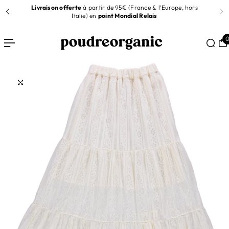
t
Livraison offerte
à partir de 95€ (France & l’Europe, hors
R AU CONTENU
Italie) en
point Mondial Relais