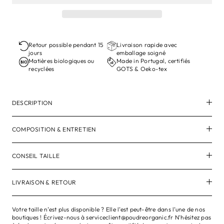
Retour possible pendant 15
Livraison rapide avec
jours
emballage soigné
Matières biologiques ou
Made in Portugal, certifiés
recyclées
GOTS & Oeko-tex
DESCRIPTION
COMPOSITION & ENTRETIEN
CONSEIL TAILLE
LIVRAISON & RETOUR
Votre taille n’est plus disponible ? Elle l’est peut-être dans l’une de nos
boutiques ! Écrivez-nous à serviceclient@poudreorganic.fr N'hésitez pas