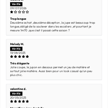
09/07/2026
Trop longue
Deuxième achat ,deuxième déception ,la jupe est beaucoup trop
longue,obligé de la soulever dans les escaliers ,et pourtant je
mesure 1m70 ,que s'est il passé cette saison ?
Melody M.
13/08/2025
Très élégante
Jolie coupe, le jupon en dessous permet un jeu de matière et
surtout jolie matière. Aussi bien pour un look casual qu’un peu
plus chic.
valentine d.
20/05/2025