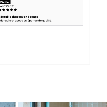
4/03/2023
dorable chapeau en éponge
dorable chapeau en éponge de qualité.