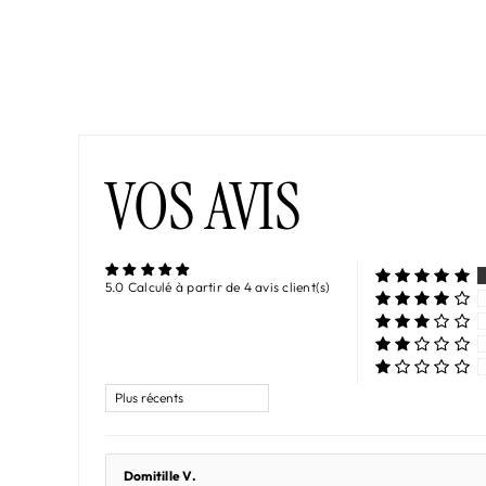
VOS AVIS
5.0 Calculé à partir de 4 avis client(s)
Sort by
Domitille V.