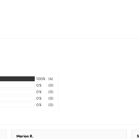
100%
(4)
0%
(0)
0%
(0)
0%
(0)
0%
(0)
Marion R.
S