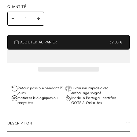
QUANTITÉ
AJOUTER AU PANIER
32,50 €
Retour possible pendant 15
Livraison rapide avec
jours
emballage soigné
Matières biologiques ou
Made in Portugal, certifiés
recyclées
GOTS & Oeko-tex
DESCRIPTION