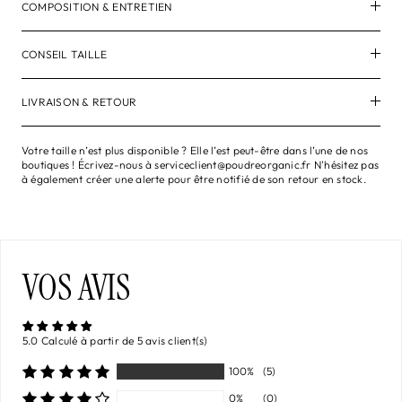
COMPOSITION & ENTRETIEN
CONSEIL TAILLE
LIVRAISON & RETOUR
Votre taille n’est plus disponible ? Elle l’est peut-être dans l’une de nos
boutiques ! Écrivez-nous à serviceclient@poudreorganic.fr N'hésitez pas
à également créer une alerte pour être notifié de son retour en stock.
VOS AVIS
5.0 Calculé à partir de 5 avis client(s)
100%
(5)
0%
(0)