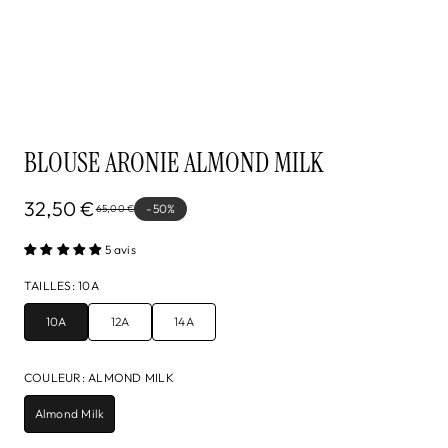
BLOUSE ARONIE ALMOND MILK
32,50 €
-50%
65,00 €
5 avis
TAILLES
:
10A
10A
12A
14A
COULEUR
:
ALMOND MILK
Almond Milk