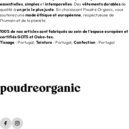
essentielles
,
simples
et
intemporelles
. Des
vêtements durables
de
qualité à
un prix le plus juste
. En choisissant Poudre Organic, vous
soutenez une
mode éthique et européenne
, respectueuse de
l’humain et de la planète.
100% de nos articles sont fabriqués au sein de l’espace européen et
certifiés GOTS et Oeko-tex.
Tissage
: Portugal,
Teinture
: Portugal,
Confection
: Portugal