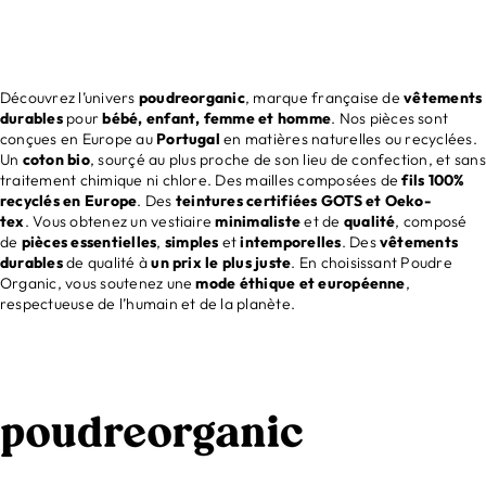
Découvrez l’univers
poudreorganic
, marque française de
vêtements
durables
pour
bébé, enfant, femme et homme
. Nos pièces sont
conçues en Europe au
Portugal
en matières naturelles ou recyclées.
Un
coton bio
, sourçé au plus proche de son lieu de confection, et sans
traitement chimique ni chlore. Des mailles composées de
fils 100%
recyclés en Europe
. Des
teintures certifiées GOTS et Oeko-
tex
. Vous obtenez un vestiaire
minimaliste
et de
qualité
, composé
de
pièces essentielles
,
simples
et
intemporelles
. Des
vêtements
durables
de qualité à
un prix le plus juste
. En choisissant Poudre
Organic, vous soutenez une
mode éthique et européenne
,
respectueuse de l’humain et de la planète.