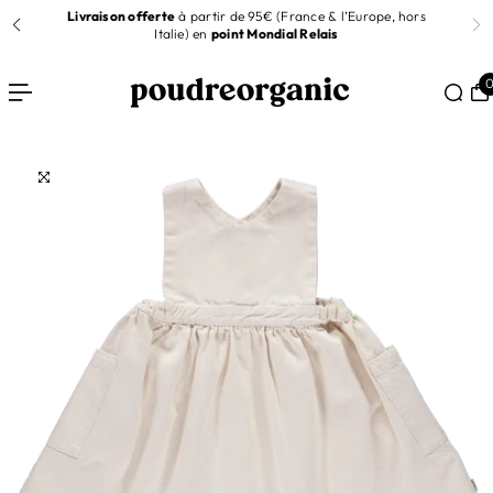
t
Livraison offerte
à partir de 95€ (France & l’Europe, hors
R AU CONTENU
Italie) en
point Mondial Relais