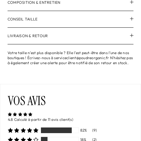
COMPOSITION & ENTRETIEN
CONSEIL TAILLE
LIVRAISON & RETOUR
Votre taille n’est plus disponible ? Elle l’est peut-être dans l’une de nos
boutiques ! Écrivez-nous à serviceclient@poudreorganic.fr N'hésitez pas
à également créer une alerte pour être notifié de son retour en stock.
VOS AVIS
4.8 Calculé à partir de 11 avis client(s)
82%
(9)
18%
(2)