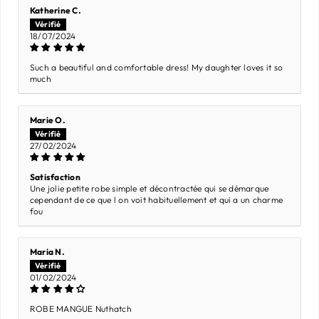
Katherine C.
18/07/2024
Such a beautiful and comfortable dress! My daughter loves it so
much
Marie O.
27/02/2024
Satisfaction
Une jolie petite robe simple et décontractée qui se démarque
cependant de ce que l on voit habituellement et qui a un charme
fou
Maria N.
01/02/2024
ROBE MANGUE Nuthatch