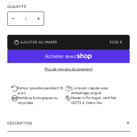
QUANTITÉ
AJOUTER AU PANIER
39,50 €
Plus de moyens de paiement
Retour possible pendant 15
Livraison rapide avec
jours
emballage soigné
Matières biologiques ou
Made in Portugal, certifiés
recyclées
GOTS & Oeko-tex
DESCRIPTION