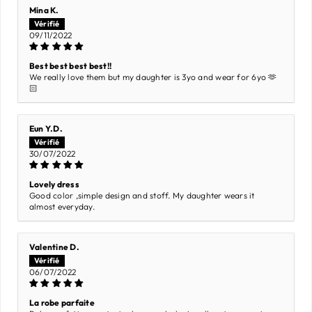
Mina K.
09/11/2022
Best best best best!!
We really love them but my daughter is 3yo and wear for 6yo 🫶
🏻
Eun Y.D.
30/07/2022
Lovely dress
Good color ,simple design and stoff. My daughter wears it
almost everyday.
Valentine D.
06/07/2022
La robe parfaite