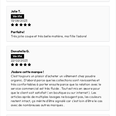
Julie T.
13/08/2023
Parfaite!
Très jolie coupe et très belle matière, ma fille l’adore!
Donatella G.
22/02/2023
J’adore cette marque !
C’est toujours un plaisir d’acheter un vêtement chez poudre
organic. D’abord parce que les collections sont ravissantes et
très confortables à porter ensuite parce que la relation avec le
service commercial est très fluide . Tout est mis en œuvre pour
que le client soit satisfait ( en boutique ou sur internet ). Les
articles après de multiples lavages ne bougent pas, les couleurs
restent intact, ça mérite d’être signalé car c’est loin d’être le cas
avec de nombreuses autres marques .