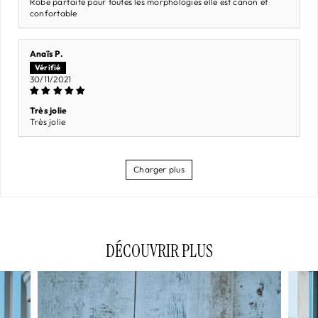
Robe parfaite pour toutes les morphologies elle est canon et
confortable
Anaïs P.
30/11/2021
Très jolie
Très jolie
Charger plus
DÉCOUVRIR PLUS