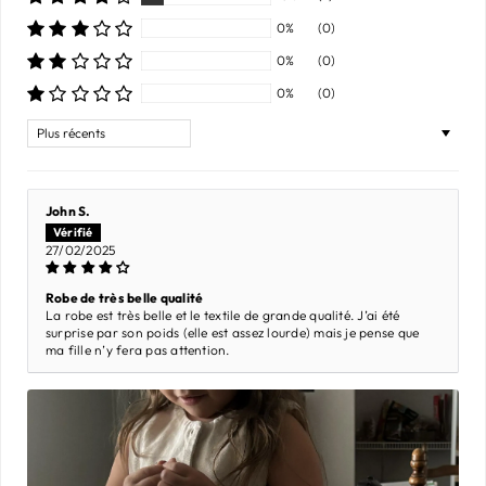
0%
(0)
0%
(0)
0%
(0)
Sort by
John S.
27/02/2025
Robe de très belle qualité
La robe est très belle et le textile de grande qualité. J’ai été
surprise par son poids (elle est assez lourde) mais je pense que
ma fille n’y fera pas attention.